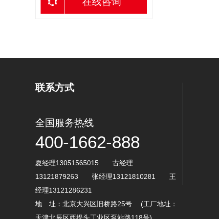
在线咨询
联系方式
全国服务热线
400-1662-888
夏经理13051565015 古经理
13121879263 张经理13121810281 王
经理13121286231
地 址：北京大兴区旧桥路25号 (工厂地址：
天津北辰区西提头工业区泵站路118号)