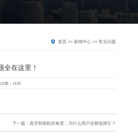
首页
>>
新闻中心
>>
常见问题
题全在这里！
次数：1436
下一篇：
真空和面机价格贵，为什么用户还都选择它？