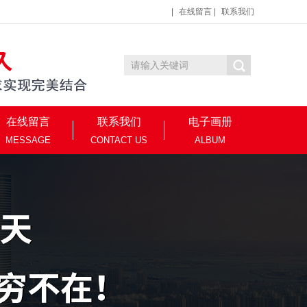
|
在线留言
|
联系我们
在线留言
联系我们
电子画册
MESSAGE
CONTACT US
ALBUM