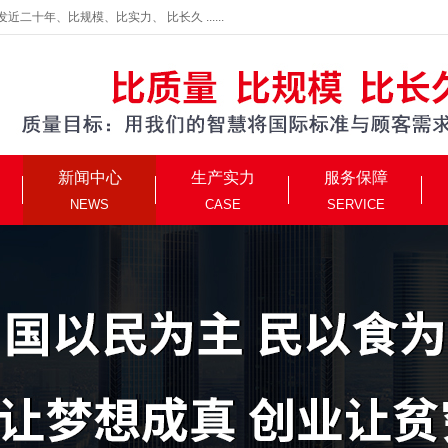
年、比规模、比实力、 比长久 ......
新闻中心
生产实力
服务保障
NEWS
CASE
SERVICE