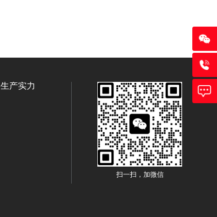
生产实力
扫一扫，加微信