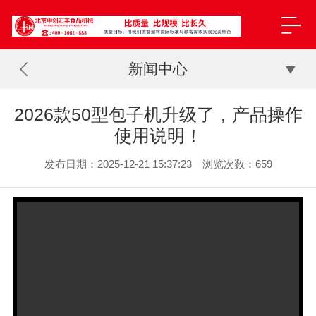
新闻中心
2026款50型包子机升级了，产品操作
使用说明！
发布日期：2025-12-21 15:37:23 浏览次数：659